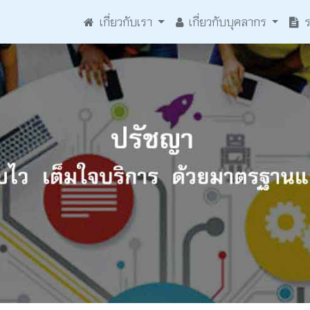
ร
เกี่ยวกับเรา
เกี่ยวกับบุคลากร
ร