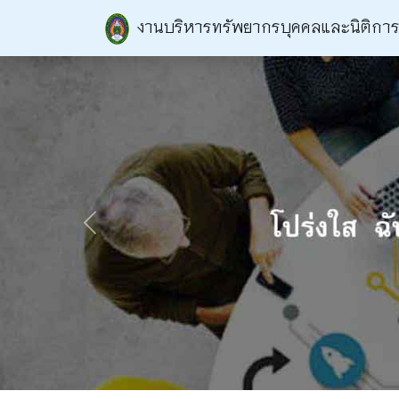
งานบริหารทรัพยากรบุคคลและนิติกา
Previous